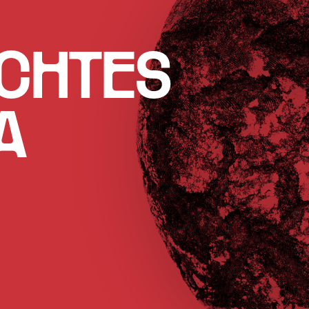
CHTES
A