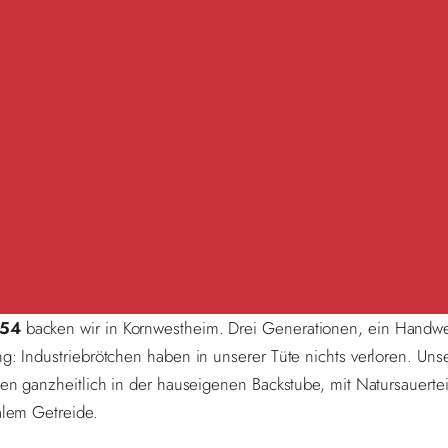
954
backen wir in Kornwestheim. Drei Generationen, ein Handwe
: Industrie­brötchen haben in unserer Tüte nichts verloren. Uns
en ganzheitlich in der hauseigenen Backstube, mit Natursauer­te
alem Getreide.